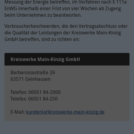
Messung der Energie betreffen, im Verfahren nach § 111a
EnWG innerhalb einer Frist von vier Wochen ab Zugang
beim Unternehmen zu beantworten.
Verbraucherbeschwerden, die den Vertragsabschluss oder
die Qualität der Leistungen der Kreiswerke Main-Kinzig
GmbH betreffen, sind zu richten an:
Kreiswerke Main-Kinzig GmbH
Barbarossastraße 26
63571 Gelnhausen
Telefon: 06051 84-2000
Telefax: 06051 84-250
E-Mail:
kunden(at)kreiswerke-main-kinzig.de