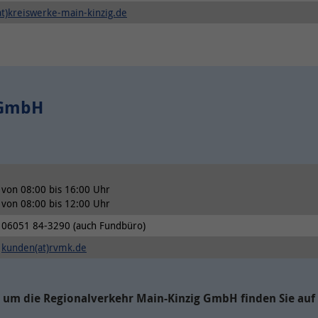
at)kreiswerke-main-kinzig.de
 GmbH
von 08:00 bis 16:00 Uhr
von 08:00 bis 12:00 Uhr
06051 84-3290 (auch Fundbüro)
kunden(at)rvmk.de
 um die Regionalverkehr Main-Kinzig GmbH finden Sie auf