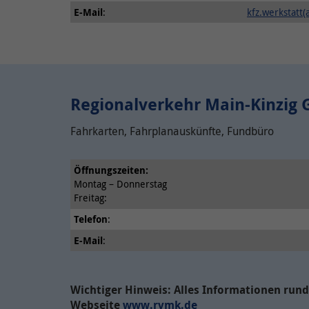
E-Mail
:
kfz.werkstatt(
Regionalverkehr Main-Kinzig
Fahrkarten, Fahrplanauskünfte, Fundbüro
Öffnungszeiten:
Montag – Donnerstag
Freitag:
Telefon
:
E-Mail
:
Wichtiger Hinweis: Alles Informationen rund
Webseite
www.rvmk.de