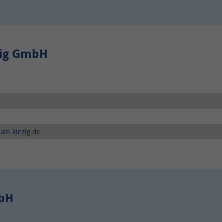
zig GmbH
ain-kinzig.de
mbH