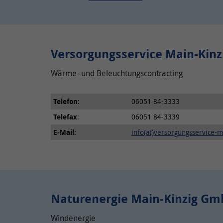
Versorgungsservice Main-Kin
Wärme- und Beleuchtungscontracting
Telefon
:
06051 84-3333
Telefax
:
06051 84-3339
E-Mail
:
info(at)versorgungsservice-m
Naturenergie Main-Kinzig G
Windenergie