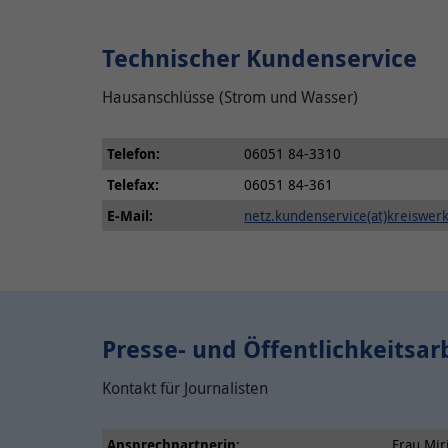
Technischer Kundenservice
Hausanschlüsse (Strom und Wasser)
Telefo
n
:
06051 84-3310
Telefax
:
06051 84-361
E-Mail:
netz.kundenservice(at)kreiswer
Presse- und Öffentlichkeitsar
Kontakt für Journalisten
Ansprechpartnerin
:
Frau Mir