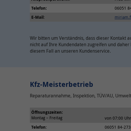
Telefon:
06051 8
E-Mail
:
miriam.f
Wir bitten um Verständnis, dass dieser Kontakt au
nicht auf Ihre Kundendaten zugreifen und daher b
diesem Fall an unseren Kundenservice.
Kfz-Meisterbetrieb
Reparaturannahme, Inspektion, TÜV/AU, Umweltpl
Öffnungszeiten:
Montag – Freitag
von 07:00 Uhr
Telefon
:
06051 84-273