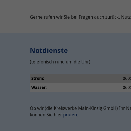
Gerne rufen wir Sie bei Fragen auch zurück. Nut
Notdienste
(telefonisch rund um die Uhr)
Strom
:
060
Wasser
:
060
Ob wir (die Kreiswerke Main-Kinzig GmbH) Ihr Ne
können Sie hier
prüfen
.