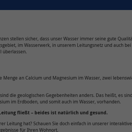
zen stellen sicher, dass unser Wasser immer seine gute Qualit
gsgebiet, im Wasserwerk, in unserem Leitungsnetz und auch bei
l überlassen.
 die Menge an Calcium und Magnesium im Wasser, zwei lebenswi
sind die geologischen Gegebenheiten anders. Das heißt, es sin
sium im Erdboden, und somit auch im Wasser, vorhanden.
itung fließt – beides ist natürlich und gesund.
er Leitung hat? Schauen Sie doch einfach in unserer interaktiv
rgebnisse für Ihren Wohnort.