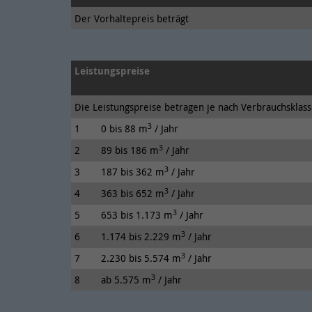
Der Vorhaltepreis beträgt
Leistungspreise
Die Leistungspreise betragen je nach Verbrauchsklas
3
1
0 bis 88 m
/ Jahr
3
2
89 bis 186 m
/ Jahr
3
3
187 bis 362 m
/ Jahr
3
4
363 bis 652 m
/ Jahr
3
5
653 bis 1.173 m
/ Jahr
3
6
1.174 bis 2.229 m
/ Jahr
3
7
2.230 bis 5.574 m
/ Jahr
3
8
ab 5.575 m
/ Jahr