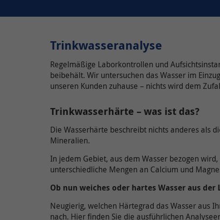
Trinkwasseranalyse
Regelmäßige Laborkontrollen und Aufsichtsinstan
beibehält. Wir untersuchen das Wasser im Einzu
unseren Kunden zuhause – nichts wird dem Zufal
Trinkwasserhärte
–
was ist das?
Die Wasserhärte beschreibt nichts anderes als
Mineralien.
In jedem Gebiet, aus dem Wasser bezogen wird, 
unterschiedliche Mengen an Calcium und Magne
Ob nun weiches oder hartes Wasser aus der Le
Neugierig, welchen Härtegrad das Wasser aus Ihr
nach. Hier finden Sie die ausführlichen Analysee