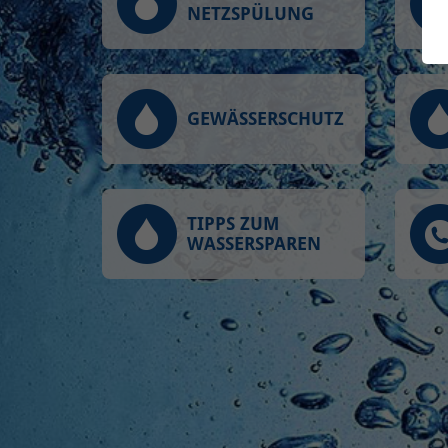
NETZSPÜLUNG
GEWÄSSERSCHUTZ
TIPPS ZUM
WASSERSPAREN