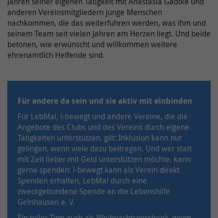
Jahren seiner eigenen Tätigkeit mit Anastasia Gädtke und
anderen Vereinsmitgliedern junge Menschen
nachkommen, die das weiterführen werden, was ihm und
seinem Team seit vielen Jahren am Herzen liegt. Und beide
betonen, wie erwünscht und willkommen weitere
ehrenamtlich Helfende sind.
Für andere da sein und sie aktiv mit einbinden
Für LebMal, i-bewegt und andere Vereine, die die
Angebote des Clubs und des Vereins durch eigene
Tätigkeiten unterstützen, gilt: Inklusion kann nur
gelingen, wenn viele dazu beitragen. Und wer statt
mit Zeit lieber mit Geld unterstützen möchte, kann
gerne spenden: i-bewegt kann als Verein direkt
Spenden erhalten, LebMal durch eine
zweckgebundene Spende an die Lebenshilfe
Gelnhausen e. V.
Ein toller Tipp auch als Weihnachtsgeschenk, wenn