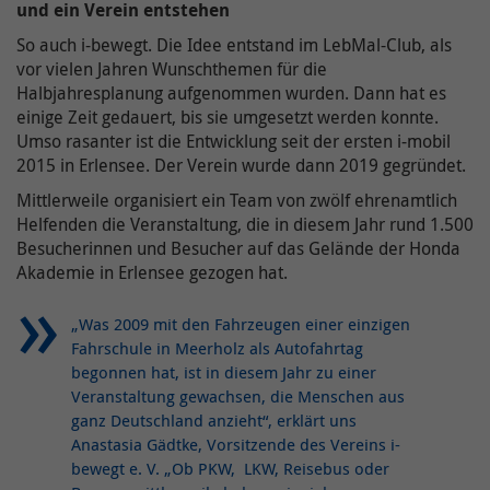
und ein Verein entstehen
So auch i-bewegt. Die Idee entstand im LebMal-Club, als
vor vielen Jahren Wunschthemen für die
Halbjahresplanung aufgenommen wurden. Dann hat es
einige Zeit gedauert, bis sie umgesetzt werden konnte.
Umso rasanter ist die Entwicklung seit der ersten i-mobil
2015 in Erlensee. Der Verein wurde dann 2019 gegründet.
Mittlerweile organisiert ein Team von zwölf ehrenamtlich
Helfenden die Veranstaltung, die in diesem Jahr rund 1.500
Besucherinnen und Besucher auf das Gelände der Honda
Akademie in Erlensee gezogen hat.
„Was 2009 mit den Fahrzeugen einer einzigen
Fahrschule in Meerholz als Autofahrtag
begonnen hat, ist in diesem Jahr zu einer
Veranstaltung gewachsen, die Menschen aus
ganz Deutschland anzieht“, erklärt uns
Anastasia Gädtke, Vorsitzende des Vereins i-
bewegt e. V. „Ob PKW, LKW, Reisebus oder