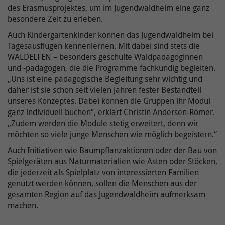
des Erasmusprojektes, um im Jugendwaldheim eine ganz
besondere Zeit zu erleben.
Auch Kindergartenkinder können das Jugendwaldheim bei
Tagesausflügen kennenlernen. Mit dabei sind stets die
WALDELFEN – besonders geschulte Waldpädagoginnen
und -pädagogen, die die Programme fachkundig begleiten.
„Uns ist eine pädagogische Begleitung sehr wichtig und
daher ist sie schon seit vielen Jahren fester Bestandteil
unseres Konzeptes. Dabei können die Gruppen ihr Modul
ganz individuell buchen“, erklärt Christin Andersen-Römer.
„Zudem werden die Module stetig erweitert, denn wir
möchten so viele junge Menschen wie möglich begeistern.“
Auch Initiativen wie Baumpflanzaktionen oder der Bau von
Spielgeräten aus Naturmaterialien wie Ästen oder Stöcken,
die jederzeit als Spielplatz von interessierten Familien
genutzt werden können, sollen die Menschen aus der
gesamten Region auf das Jugendwaldheim aufmerksam
machen.