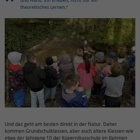
und Hand. Ein Erleben, nicht nur ein
theoretisches Lernen.“
Und das geht am besten direkt in der Natur. Daher
kommen Grundschulklassen, aber auch ältere Klassen wie
etwa der Jahrgang 10 der Kopernikusschule im Rahmen