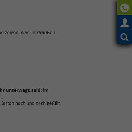
ie zeigen, was ihr draußen
hr unterwegs seid
: im
t.
Karton nach und nach gefüllt