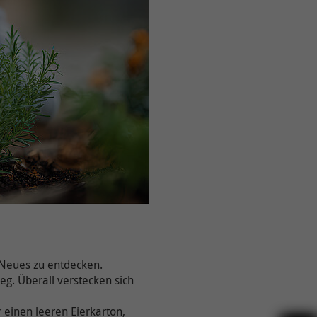
 Neues zu entdecken.
g. Überall verstecken sich
r einen leeren Eierkarton,