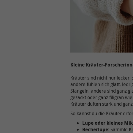
Kleine Kräuter-Forscherinn
Kräuter sind nicht nur lecker
andere fühlen sich glatt, ledr
Stängeln, andere sind ganz gl
gezackt oder ganz filigran wi
Kräuter duften stark und ganz
So kannst du die Kräuter erfo
Lupe oder kleines Mi
Becherlupe
: Sammle Kr