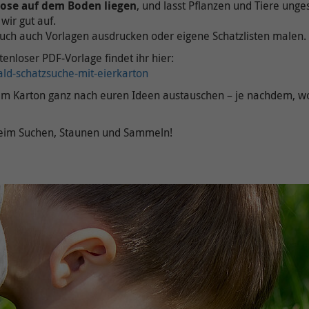
lose auf dem Boden liegen
, und lasst Pflanzen und Tiere unges
wir gut auf.
euch auch Vorlagen ausdrucken oder eigene Schatzlisten malen.
enloser PDF‑Vorlage findet ihr hier:
ld-schatzsuche-mit-eierkarton
er im Karton ganz nach euren Ideen austauschen – je nachdem, w
beim Suchen, Staunen und Sammeln!