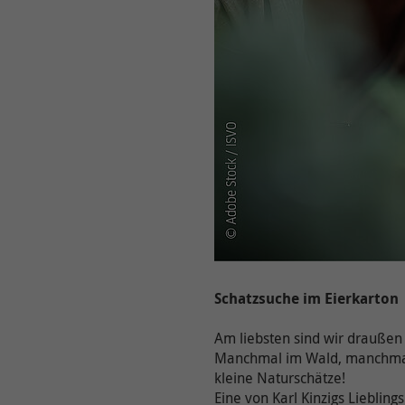
Schatzsuche im Eierkarton
Am liebsten sind wir draußen
Manchmal im Wald, manchmal a
kleine Naturschätze!
Eine von Karl Kinzigs Liebling