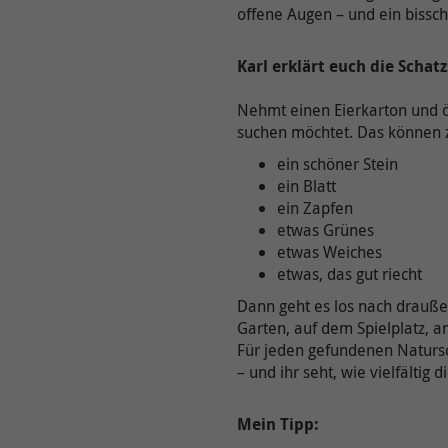
offene Augen – und ein bissc
Karl erklärt euch die Schat
Nehmt einen Eierkarton und öf
suchen möchtet. Das können z
ein schöner Stein
ein Blatt
ein Zapfen
etwas Grünes
etwas Weiches
etwas, das gut riecht
Dann geht es los nach drauß
Garten, auf dem Spielplatz, 
Für jeden gefundenen Natursc
– und ihr seht, wie vielfältig d
Mein Tipp: